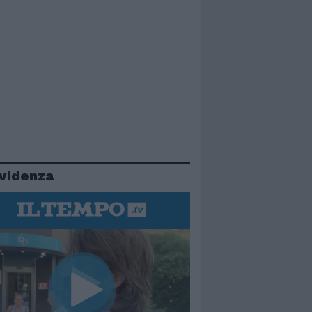
evidenza