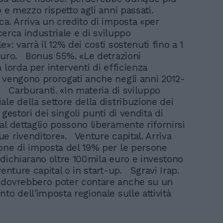
o e mezzo rispetto agli anni passati.
ca. Arriva un credito di imposta «per
ricerca industriale e di sviluppo
»: varrà il 12% dei costi sostenuti fino a 1
euro. Bonus 55%. «Le detrazioni
 lorda per interventi di efficienza
 vengono prorogati anche negli anni 2012-
. Carburanti. «In materia di sviluppo
ale della settore della distribuzione dei
 gestori dei singoli punti di vendita di
al dettaglio possono liberamente rifornirsi
e rivenditore». Venture capital. Arriva
one di imposta del 19% per le persone
 dichiarano oltre 100mila euro e investono
venture capital o in start-up. Sgravi Irap.
 dovrebbero poter contare anche su un
to dell'imposta regionale sulle attività