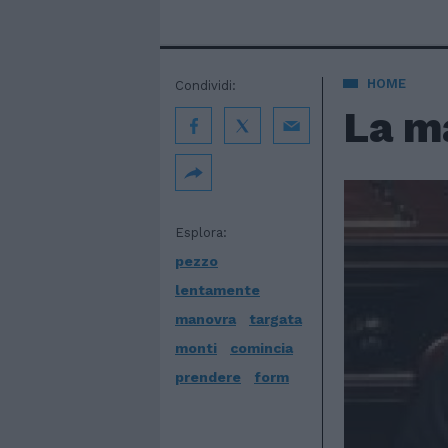
HOME
Condividi:
La m
Esplora:
pezzo
lentamente
manovra
targata
monti
comincia
prendere
form