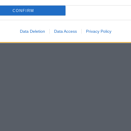
CONFIRM
Data Deletion
Data Access
Privacy Policy