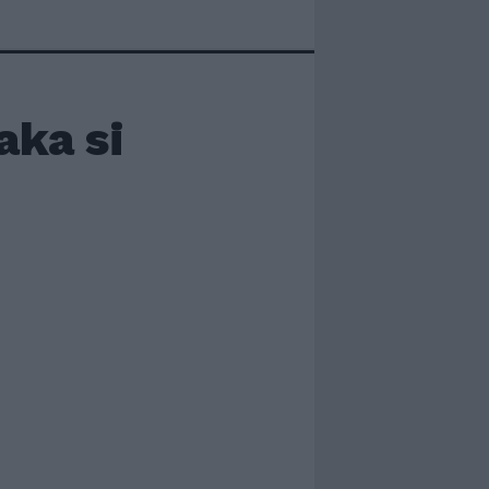
aka si