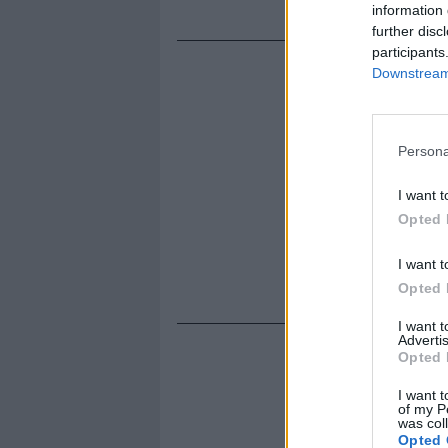
information 
further disc
participants
Downstream 
Persona
I want t
Opted 
I want t
Opted 
I want 
Advertis
Opted 
I want t
of my P
was col
Opted 