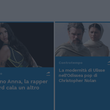
Controtempo
La modernità di Ulisse
po
nell'Odissea pop di
Christopher Nolan
o Anna, la rapper
rd cala un altro