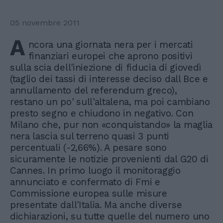
05 novembre 2011
A
ncora una giornata nera per i mercati
finanziari europei che aprono positivi
sulla scia dell'iniezione di fiducia di giovedì
(taglio dei tassi di interesse deciso dall Bce e
annullamento del referendum greco),
restano un po' sull'altalena, ma poi cambiano
presto segno e chiudono in negativo. Con
Milano che, pur non «conquistando» la maglia
nera lascia sul terreno quasi 3 punti
percentuali (-2,66%). A pesare sono
sicuramente le notizie provenienti dal G20 di
Cannes. In primo luogo il monitoraggio
annunciato e confermato di Fmi e
Commissione europea sulle misure
presentate dall'Italia. Ma anche diverse
dichiarazioni, su tutte quelle del numero uno