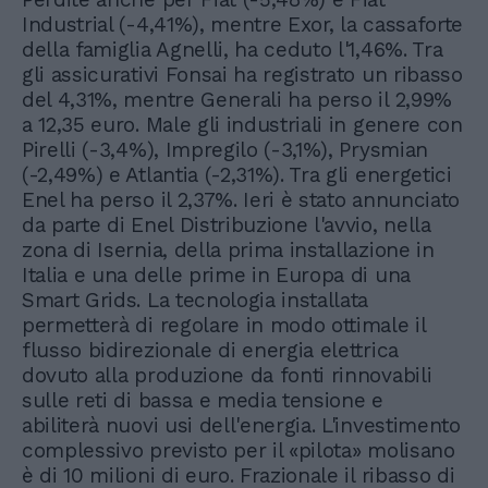
Industrial (-4,41%), mentre Exor, la cassaforte
della famiglia Agnelli, ha ceduto l'1,46%. Tra
gli assicurativi Fonsai ha registrato un ribasso
del 4,31%, mentre Generali ha perso il 2,99%
a 12,35 euro. Male gli industriali in genere con
Pirelli (-3,4%), Impregilo (-3,1%), Prysmian
(-2,49%) e Atlantia (-2,31%). Tra gli energetici
Enel ha perso il 2,37%. Ieri è stato annunciato
da parte di Enel Distribuzione l'avvio, nella
zona di Isernia, della prima installazione in
Italia e una delle prime in Europa di una
Smart Grids. La tecnologia installata
permetterà di regolare in modo ottimale il
flusso bidirezionale di energia elettrica
dovuto alla produzione da fonti rinnovabili
sulle reti di bassa e media tensione e
abiliterà nuovi usi dell'energia. L'investimento
complessivo previsto per il «pilota» molisano
è di 10 milioni di euro. Frazionale il ribasso di