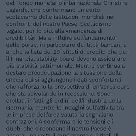
del Fondo monetario internazionale Christine
Lagarde, che confermano un certo
scetticismo delle istituzioni mondiali nei
confronti del nostro Paese. Scetticismo
legato, per lo più, alla «mancanza di
credibilità». Ma a influire sull'andamento
delle Borse, in particolare dei titoli bancari, è
anche la lista dei 29 istituti di credito che per
il Financial stability board devono assicurare
più stabilità patrimoniale. Mentre continua a
destare preoccupazione la situazione della
Grecia cui si aggiungono i dati sconfortanti
che rafforzano la prospettiva di un'aerea euro
che sta scivolando in recessione. Sono
crollati, infatti, gli ordini dell'industria della
Germania, mentre le indagini sull'attività tra
le imprese dell'area valutaria segnalano
contrazioni. A confermare le tensioni e i
dubbi che circondano il nostro Paese è
ancora una volta il rendimento sui titoli di