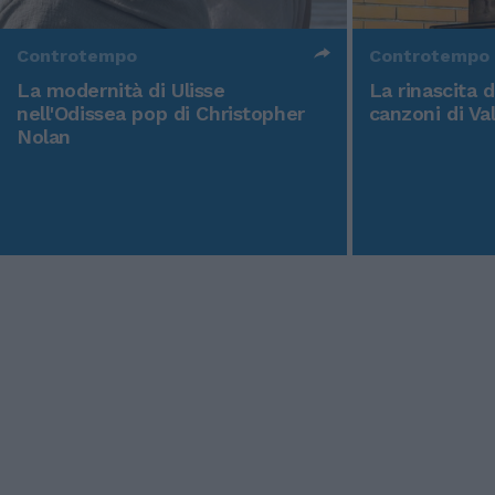
Controtempo
Controtempo
La modernità di Ulisse
La rinascita 
nell'Odissea pop di Christopher
canzoni di Va
Nolan