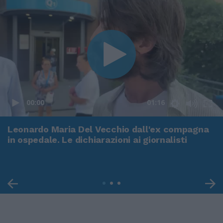
00:00
01:16
Leonardo Maria Del Vecchio dall'ex compagna
in ospedale. Le dichiarazioni ai giornalisti