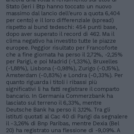
Stato (ieri i Btp hanno toccato un nuovo
massimo dal lancio dell'euro a quota 6,404
per cento) e il loro differenziale (spread)
rispetto ai bund tedeschi: 454 punti base,
dopo aver superato il record di 462. Ma il
clima negativo ha investito tutte le piazze
europee. Peggior risultato per Francoforte
che a fine giornata ha perso il 2,72%, -2,25%
per Parigi, e poi Madrid (-1,33%), Bruxelles
(-1,88%), Lisbona (-0,98%), Zurigo (-0,15%),
Amsterdam (-0,83%) e Londra (-0,33%). Per
quanto riguarda i titoli i ribassi più
significativi li ha fatti registrare il comparto
bancario. In Germania Commerzbank ha
lasciato sul terreno il 6,33%, mentre
Deutsche Bank ha perso il 3,12%. Tra gli
istituti quotati al Cac 40 di Parigi da segnalere
il -3,26% di Bnp Paribas, mentre Dexia (Bel
20) ha registrato una flessione di -9,09%. A