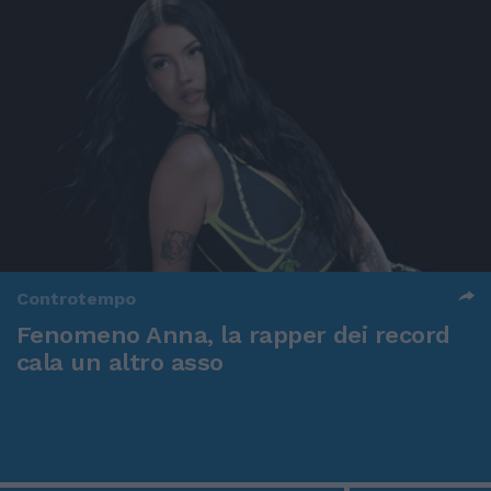
Controtempo
Fenomeno Anna, la rapper dei record
cala un altro asso