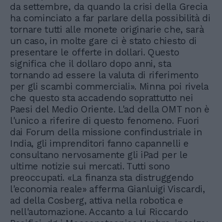
da settembre, da quando la crisi della Grecia
ha cominciato a far parlare della possibilità di
tornare tutti alle monete originarie che, sarà
un caso, in molte gare ci è stato chiesto di
presentare le offerte in dollari. Questo
significa che il dollaro dopo anni, sta
tornando ad essere la valuta di riferimento
per gli scambi commerciali». Minna poi rivela
che questo sta accadendo soprattutto nei
Paesi del Medio Oriente. L'ad della OMT non è
l'unico a riferire di questo fenomeno. Fuori
dai Forum della missione confindustriale in
India, gli imprenditori fanno capannelli e
consultano nervosamente gli iPad per le
ultime notizie sui mercati. Tutti sono
preoccupati. «La finanza sta distruggendo
l'economia reale» afferma Gianluigi Viscardi,
ad della Cosberg, attiva nella robotica e
nell'automazione. Accanto a lui Riccardo