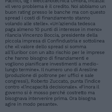
Pacifici, dg i Meccanotecnica Umbra, incalza:
«Il vero problema è il credito. Noi abbiamo un
buon rating presso le banche ma con questo
spread i costi di finanziamento stanno
volando alle stelle». «Un'azienda tedesca
paga almeno 10 punti di interesse in meno»
rilancia Vincenzo Boccia, presidente della
piccola impresa di Confindustria e sottolinea
che «il valore dello spread si somma
all'Euribor con un alto rischio per le imprese
che hanno bisogno di finanziamenti e
vogliono pianificare investimenti a medio-
lungo termine». Il numero uno di Aresline
(produzione di poltrone per uffici e sale
congressi), Roberto Zuccato, punta l'indice
contro «l'incapacità decisionale». «Finora il
governo si è mosso perché costretto ma
bisognava intervenire prima. Ora bisogna
agire in modo pesante».