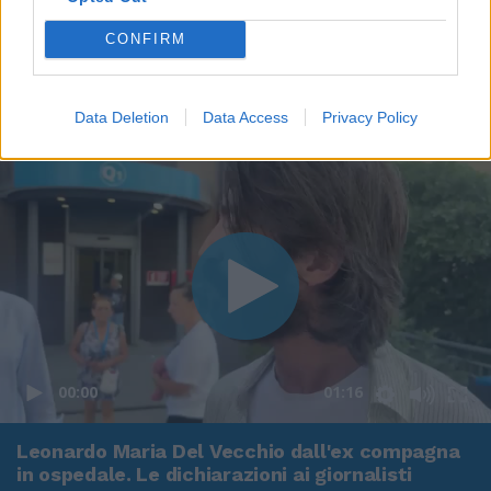
CONFIRM
Data Deletion
Data Access
Privacy Policy
00:00
01:16
Leonardo Maria Del Vecchio dall'ex compagna
in ospedale. Le dichiarazioni ai giornalisti