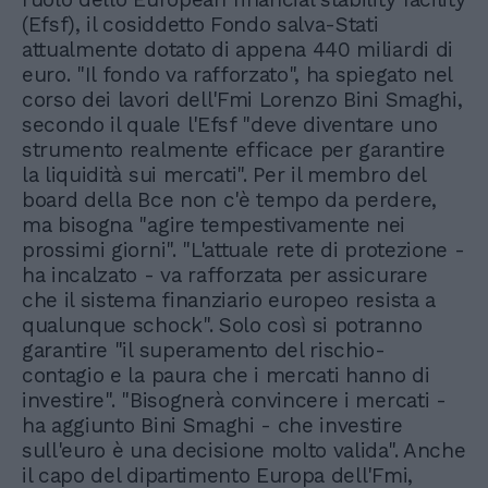
(Efsf), il cosiddetto Fondo salva-Stati
attualmente dotato di appena 440 miliardi di
euro. "Il fondo va rafforzato", ha spiegato nel
corso dei lavori dell'Fmi Lorenzo Bini Smaghi,
secondo il quale l'Efsf "deve diventare uno
strumento realmente efficace per garantire
la liquidità sui mercati". Per il membro del
board della Bce non c'è tempo da perdere,
ma bisogna "agire tempestivamente nei
prossimi giorni". "L'attuale rete di protezione -
ha incalzato - va rafforzata per assicurare
che il sistema finanziario europeo resista a
qualunque schock". Solo così si potranno
garantire "il superamento del rischio-
contagio e la paura che i mercati hanno di
investire". "Bisognerà convincere i mercati -
ha aggiunto Bini Smaghi - che investire
sull'euro è una decisione molto valida". Anche
il capo del dipartimento Europa dell'Fmi,