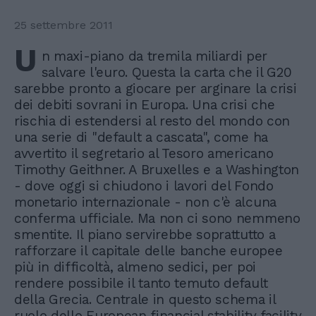
25 settembre 2011
U
n maxi-piano da tremila miliardi per
salvare l'euro. Questa la carta che il G20
sarebbe pronto a giocare per arginare la crisi
dei debiti sovrani in Europa. Una crisi che
rischia di estendersi al resto del mondo con
una serie di "default a cascata", come ha
avvertito il segretario al Tesoro americano
Timothy Geithner. A Bruxelles e a Washington
- dove oggi si chiudono i lavori del Fondo
monetario internazionale - non c'è alcuna
conferma ufficiale. Ma non ci sono nemmeno
smentite. Il piano servirebbe soprattutto a
rafforzare il capitale delle banche europee
più in difficoltà, almeno sedici, per poi
rendere possibile il tanto temuto default
della Grecia. Centrale in questo schema il
ruolo dello European financial stability facility