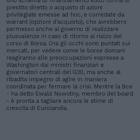
uno schema di finanziamento sotto forma di
prestito diretto o acquisto di azioni
privilegiate emesse ad hoc, e corredate da
warrant (opzioni d'acquisto), che avrebbero
permesso anche al governo di realizzare
plusvalenze in caso di ritorno al rialzo del
corso di Borsa. Ora gli occhi sono puntati sui
mercati, per vedere come le borse domani
reagiranno alle preoccupazioni espresse a
Washington dai ministri finanziari e
governatori centrali del G20, ma anche al
ribadito impegno di agire in maniera
coordinata per fermare la crisi. Mentre la Bce
- ha detto Ewald Nowotny, membro del board
- è pronta a tagliare ancora le stime di
crescita di Eurolandia.