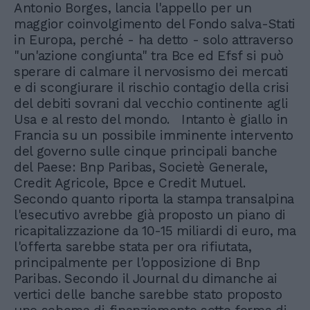
Antonio Borges, lancia l'appello per un
maggior coinvolgimento del Fondo salva-Stati
in Europa, perché - ha detto - solo attraverso
"un'azione congiunta" tra Bce ed Efsf si può
sperare di calmare il nervosismo dei mercati
e di scongiurare il rischio contagio della crisi
del debiti sovrani dal vecchio continente agli
Usa e al resto del mondo. Intanto è giallo in
Francia su un possibile imminente intervento
del governo sulle cinque principali banche
del Paese: Bnp Paribas, Societè Generale,
Credit Agricole, Bpce e Credit Mutuel.
Secondo quanto riporta la stampa transalpina
l'esecutivo avrebbe già proposto un piano di
ricapitalizzazione da 10-15 miliardi di euro, ma
l'offerta sarebbe stata per ora rifiutata,
principalmente per l'opposizione di Bnp
Paribas. Secondo il Journal du dimanche ai
vertici delle banche sarebbe stato proposto