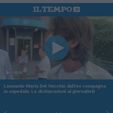
00:00
01:16
Leonardo Maria Del Vecchio dall'ex compagna
in ospedale. Le dichiarazioni ai giornalisti