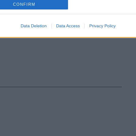
CONFIRM
Data Deletion
Data Access
Privacy Policy