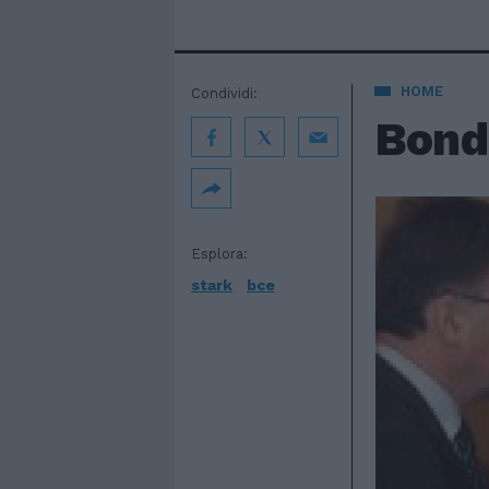
HOME
Condividi:
Bond 
Esplora:
stark
bce