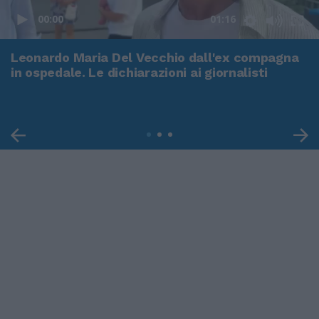
00:00
01:16
Leonardo Maria Del Vecchio dall'ex compagna
in ospedale. Le dichiarazioni ai giornalisti