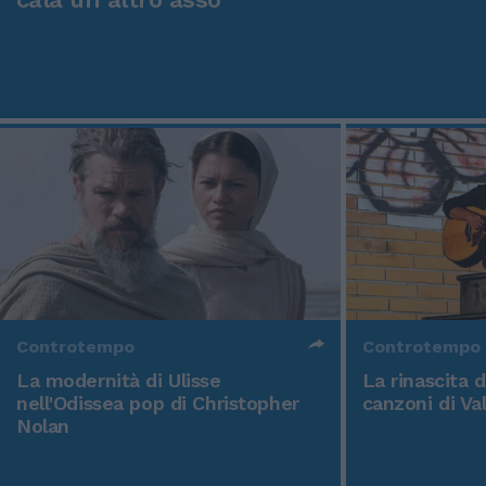
Controtempo
Controtempo
La modernità di Ulisse
La rinascita 
nell'Odissea pop di Christopher
canzoni di Va
Nolan