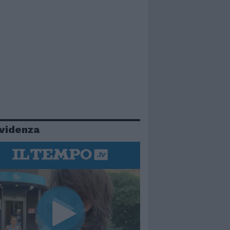
evidenza