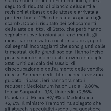
stato anche il crollo di Finmeccanica, che a
seguito di risultati di bilancio deludenti e
revisioni al ribasso delle attese è arrivata a
perdere fino al 17% ed è stata sospesa dagli
scambi. Dopo il risultato dei collocamenti
delle aste dei titoli di Stato, che però hanno
segnato nuove tensioni sui rendimenti, gli
indici hanno iniziato a risalire la china, spinti
dai segnali incoraggianti che sono giunti dalle
trimestrali delle grandi società. Hanno inciso
positivamente anche i dati provenienti dagli
Stati Uniti del calo dei sussidi di
disoccupazione e dell'aumento delle vendite
di case. Se mercoledì i titoli bancari avevano
guidato i ribassi, ieri hanno trainato i
recuperi: Mediolanum ha chiuso a +9,80%,
Intesa Sanpaolo +3,18, Unicredit +2,86%,
Popolare di Milano +2,18% e Mediobanca
+2,16%. Il ministro Tremonti ha spiegato che
gli attacchi speculativi «sono una questione