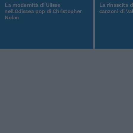
La modernità di Ulisse
La rinascita 
nell'Odissea pop di Christopher
canzoni di Va
Nolan