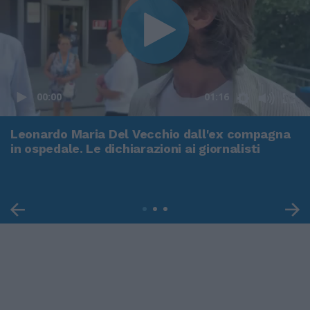
00:00
01:16
Leonardo Maria Del Vecchio dall'ex compagna
in ospedale. Le dichiarazioni ai giornalisti