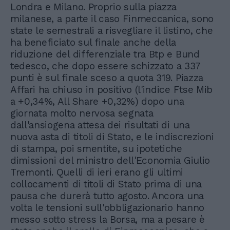
Londra e Milano. Proprio sulla piazza
milanese, a parte il caso Finmeccanica, sono
state le semestrali a risvegliare il listino, che
ha beneficiato sul finale anche della
riduzione del differenziale tra Btp e Bund
tedesco, che dopo essere schizzato a 337
punti è sul finale sceso a quota 319. Piazza
Affari ha chiuso in positivo (l'indice Ftse Mib
a +0,34%, All Share +0,32%) dopo una
giornata molto nervosa segnata
dall'ansiogena attesa dei risultati di una
nuova asta di titoli di Stato, e le indiscrezioni
di stampa, poi smentite, su ipotetiche
dimissioni del ministro dell'Economia Giulio
Tremonti. Quelli di ieri erano gli ultimi
collocamenti di titoli di Stato prima di una
pausa che durerà tutto agosto. Ancora una
volta le tensioni sull'obbligazionario hanno
messo sotto stress la Borsa, ma a pesare è