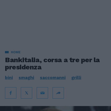
HOME
Bankitalia, corsa a tre per la
presidenza
bini
smaghi
saccomanni
grilli