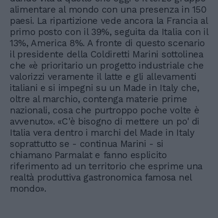
alimentare al mondo con una presenza in 150
paesi. La ripartizione vede ancora la Francia al
primo posto con il 39%, seguita da Italia con il
13%, America 8%. A fronte di questo scenario
il presidente della Coldiretti Marini sottolinea
che «è prioritario un progetto industriale che
valorizzi veramente il latte e gli allevamenti
italiani e si impegni su un Made in Italy che,
oltre al marchio, contenga materie prime
nazionali, cosa che purtroppo poche volte è
avvenuto». «C'è bisogno di mettere un po' di
Italia vera dentro i marchi del Made in Italy
soprattutto se - continua Marini - si
chiamano Parmalat e fanno esplicito
riferimento ad un territorio che esprime una
realtà produttiva gastronomica famosa nel
mondo».