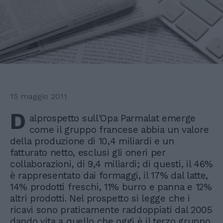
15 maggio 2011
D
alprospetto sull'Opa Parmalat emerge
come il gruppo francese abbia un valore
della produzione di 10,4 miliardi e un
fatturato netto, esclusi gli oneri per
collaborazioni, di 9,4 miliardi; di questi, il 46%
è rappresentato dai formaggi, il 17% dal latte,
14% prodotti freschi, 11% burro e panna e 12%
altri prodotti. Nel prospetto si legge che i
ricavi sono praticamente raddoppiati dal 2005
dando vita a quello che oggi è il terzo gruppo