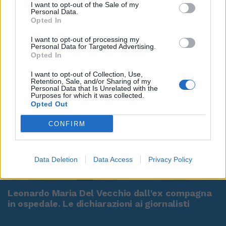
I want to opt-out of the Sale of my
Personal Data.
Opted In
I want to opt-out of processing my
Personal Data for Targeted Advertising.
Opted In
I want to opt-out of Collection, Use,
Retention, Sale, and/or Sharing of my
Personal Data that Is Unrelated with the
Purposes for which it was collected.
Opted Out
CONFIRM
Data Deletion
Data Access
Privacy Policy
00:00
01:16
Leonardo Maria Del Vecchio dall'ex compagna
in ospedale. Le dichiarazioni ai giornalisti