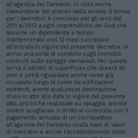
all'agenzia del Demanio. In vista anche
l'assunzione dei precari della scuola. Il bonus
per i lavoratori è concesso per gli anni dal
2011 al 2013 a ogni imprenditore del Sud che
assume un dipendente a tempo
indeterminato «nei 12 mesi successivi
all'entrata in vigore del presente decreto». In
arrivo una sorta di condono sugli immobili
costruiti sulle spiagge demaniali. Per queste
arriva il «diritto di superficie» che durerà 90
anni e potrà riguardare anche «aree già
occupate lungo le coste da edificazioni
esistenti, aventi qualunque destinazione
d'uso in atto alla data in vigore del presente
atto, ancorché realizzate su spiaggia, arenile
ovvero scogliera». Il diritto si consolida con il
pagamento annuale di un corrispettivo
all'agenzia del Demanio «sulla base di valori
di mercato» e anche l'accatastamento delle