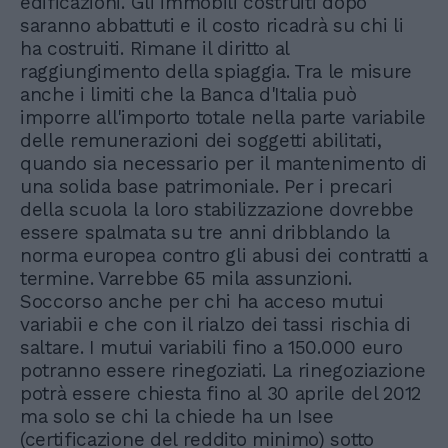
edificazioni. Gli immobili costruiti dopo
saranno abbattuti e il costo ricadrà su chi li
ha costruiti. Rimane il diritto al
raggiungimento della spiaggia. Tra le misure
anche i limiti che la Banca d'Italia può
imporre all'importo totale nella parte variabile
delle remunerazioni dei soggetti abilitati,
quando sia necessario per il mantenimento di
una solida base patrimoniale. Per i precari
della scuola la loro stabilizzazione dovrebbe
essere spalmata su tre anni dribblando la
norma europea contro gli abusi dei contratti a
termine. Varrebbe 65 mila assunzioni.
Soccorso anche per chi ha acceso mutui
variabii e che con il rialzo dei tassi rischia di
saltare. I mutui variabili fino a 150.000 euro
potranno essere rinegoziati. La rinegoziazione
potrà essere chiesta fino al 30 aprile del 2012
ma solo se chi la chiede ha un Isee
(certificazione del reddito minimo) sotto