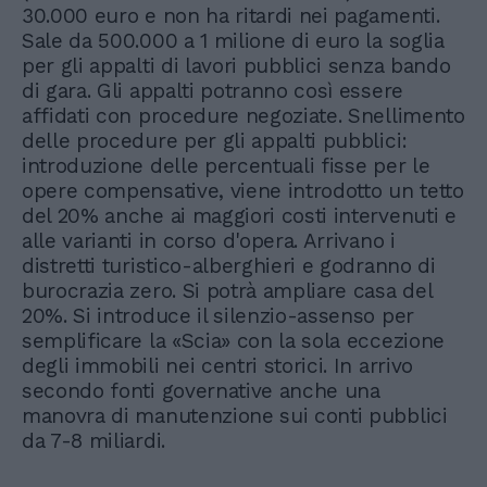
30.000 euro e non ha ritardi nei pagamenti.
Sale da 500.000 a 1 milione di euro la soglia
per gli appalti di lavori pubblici senza bando
di gara. Gli appalti potranno così essere
affidati con procedure negoziate. Snellimento
delle procedure per gli appalti pubblici:
introduzione delle percentuali fisse per le
opere compensative, viene introdotto un tetto
del 20% anche ai maggiori costi intervenuti e
alle varianti in corso d'opera. Arrivano i
distretti turistico-alberghieri e godranno di
burocrazia zero. Si potrà ampliare casa del
20%. Si introduce il silenzio-assenso per
semplificare la «Scia» con la sola eccezione
degli immobili nei centri storici. In arrivo
secondo fonti governative anche una
manovra di manutenzione sui conti pubblici
da 7-8 miliardi.