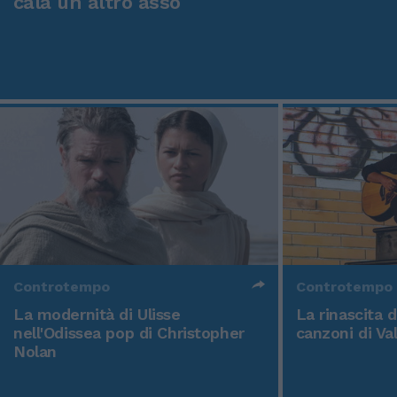
cala un altro asso
Controtempo
Controtempo
La modernità di Ulisse
La rinascita 
nell'Odissea pop di Christopher
canzoni di Va
Nolan