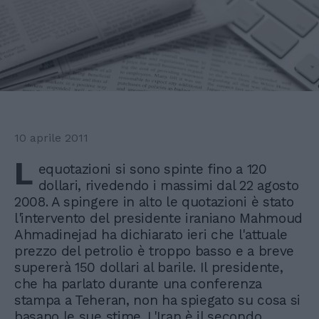
10 aprile 2011
L
equotazioni si sono spinte fino a 120
dollari, rivedendo i massimi dal 22 agosto
2008. A spingere in alto le quotazioni è stato
l'intervento del presidente iraniano Mahmoud
Ahmadinejad ha dichiarato ieri che l'attuale
prezzo del petrolio è troppo basso e a breve
supererà 150 dollari al barile. Il presidente,
che ha parlato durante una conferenza
stampa a Teheran, non ha spiegato su cosa si
basano le sue stime. L'Iran è il secondo