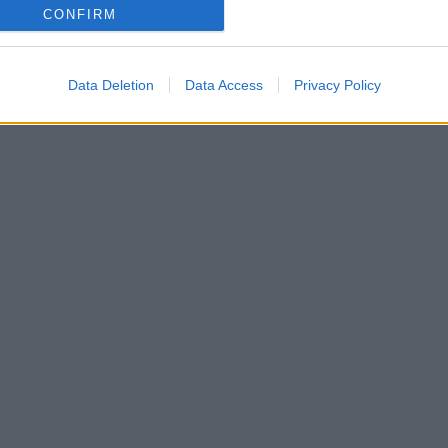
CONFIRM
Data Deletion
Data Access
Privacy Policy