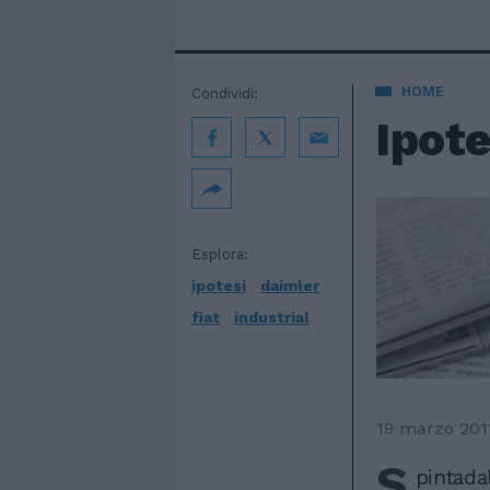
HOME
Condividi:
Ipote
Esplora:
ipotesi
daimler
fiat
industrial
19 marzo 201
S
pintada