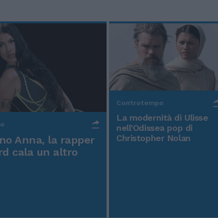
Controtempo
La modernità di Ulisse
po
nell'Odissea pop di
Christopher Nolan
o Anna, la rapper
rd cala un altro