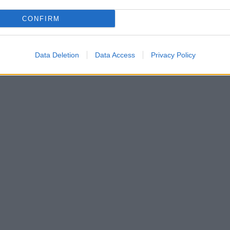
CONFIRM
Data Deletion
Data Access
Privacy Policy