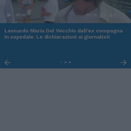
00:00
01:16
Leonardo Maria Del Vecchio dall'ex compagna
in ospedale. Le dichiarazioni ai giornalisti