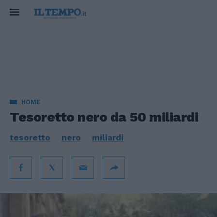
HOME
Tesoretto nero da 50 miliardi
tesoretto
nero
miliardi