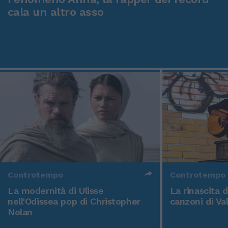
cala un altro asso
Controtempo
Controtempo
La modernità di Ulisse
La rinascita 
nell'Odissea pop di Christopher
canzoni di Va
Nolan