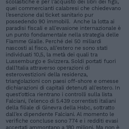
scolastiche e per l'acquisto dei libri dei figli,
quei commercianti calabresi che chiedevano
l'esenzione dal ticket sanitario pur
possedendo 90 immobili. Anche la lotta ai
paradisi fiscali e all'evasione internazionale è
un punto fondamentale nella strategia delle
Fiamme Gialle. Perché dei 50 miliardi
nascosti al fisco, all'estero ne sono stati
individuati 10,5, la metà dei quali tra
Lussemburgo e Svizzera. Soldi portati fuori
dall'Italia attraverso operazioni di
esterovestizioni della residenza,
triangolazioni con paesi off-shore e omesse
dichiarazioni di capitali detenuti all'estero. In
quest'ottica rientrano i controlli sulla lista
Falciani, l'elenco di 5.439 correntisti italiani
della filiale di Ginevra della Hsbc, sottratto
dall'ex dipendente Falciani. Al momento le
verifiche concluse sono 774 e i redditi evasi
accertati ammontano a 180 milioni. Ma non è