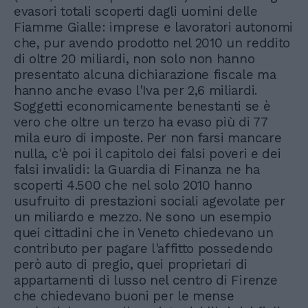
evasori totali scoperti dagli uomini delle
Fiamme Gialle: imprese e lavoratori autonomi
che, pur avendo prodotto nel 2010 un reddito
di oltre 20 miliardi, non solo non hanno
presentato alcuna dichiarazione fiscale ma
hanno anche evaso l'Iva per 2,6 miliardi.
Soggetti economicamente benestanti se è
vero che oltre un terzo ha evaso più di 77
mila euro di imposte. Per non farsi mancare
nulla, c'è poi il capitolo dei falsi poveri e dei
falsi invalidi: la Guardia di Finanza ne ha
scoperti 4.500 che nel solo 2010 hanno
usufruito di prestazioni sociali agevolate per
un miliardo e mezzo. Ne sono un esempio
quei cittadini che in Veneto chiedevano un
contributo per pagare l'affitto possedendo
però auto di pregio, quei proprietari di
appartamenti di lusso nel centro di Firenze
che chiedevano buoni per le mense