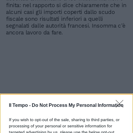
finita: nel rapporto si dice chiaramente che in
alcuni casi gli importi coperti dallo scudo
fiscale sono risultati inferiori a quelli
segnalati dalle autorità francesi. Insomma c'è
ancora lavoro da fare.
Il Tempo -
Do Not Process My Personal Information
If you wish to opt-out of the sale, sharing to third parties, or
processing of your personal or sensitive information for
targeted advertising by us, please use the below opt-out