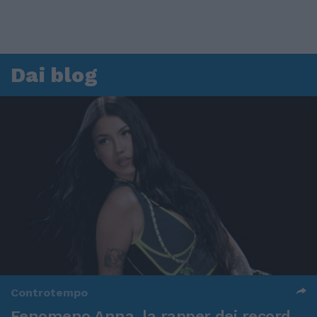
Dai blog
Controtempo
Fenomeno Anna, la rapper dei record