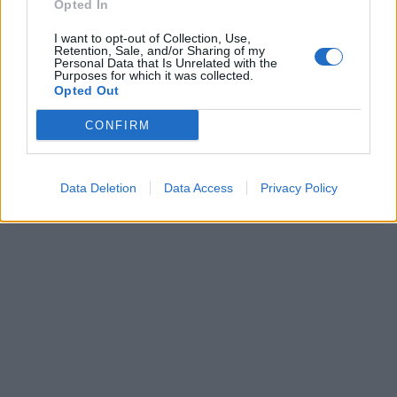
Opted In
I want to opt-out of Collection, Use,
Retention, Sale, and/or Sharing of my
Personal Data that Is Unrelated with the
Purposes for which it was collected.
Opted Out
CONFIRM
Data Deletion
Data Access
Privacy Policy