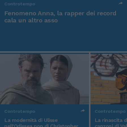
Controtempo
Fenomeno Anna, la rapper dei record
cala un altro asso
Controtempo
Controtempo
La modernità di Ulisse
La rinascita 
nell'Odissea pop di Christopher
canzoni di Va