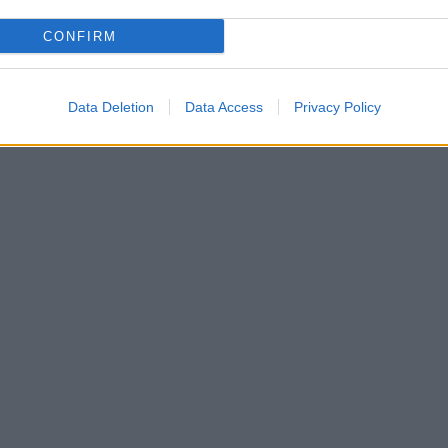
CONFIRM
Data Deletion
Data Access
Privacy Policy