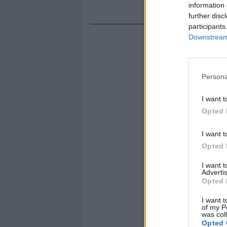
information 
further disc
participants
Downstream 
Persona
I want t
Opted 
I want t
Opted 
I want 
Advertis
Opted 
I want t
of my P
was col
Opted 