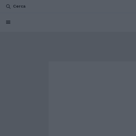
Cerca