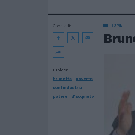
HOME
Condividi:
Brune
Esplora:
brunetta
poverta
confindustria
potere
d'acquisto