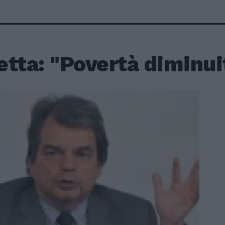
tta: "Povertà diminuit