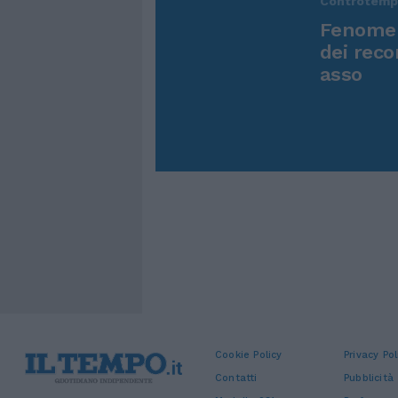
Controtem
Fenomen
dei reco
asso
Cookie Policy
Privacy Pol
Contatti
Pubblicità