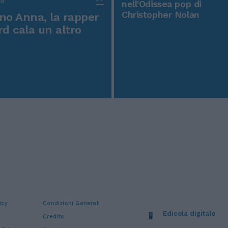
po
nell'Odissea pop di
Christopher Nolan
o Anna, la rapper
rd cala un altro
icy
Condizioni Generali
Edicola digitale
Credits