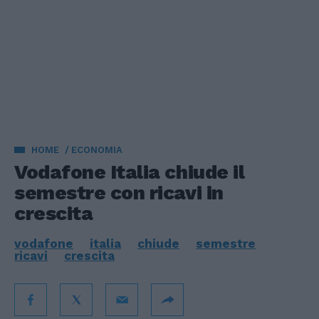
HOME
ECONOMIA
Vodafone Italia chiude il
semestre con ricavi in
crescita
vodafone
italia
chiude
semestre
ricavi
crescita