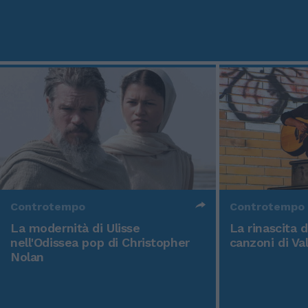
Controtempo
Controtempo
La modernità di Ulisse
La rinascita 
nell'Odissea pop di Christopher
canzoni di Va
Nolan