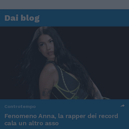
Dai blog
Controtempo
Fenomeno Anna, la rapper dei record
cala un altro asso