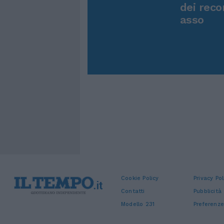
dei reco
asso
Cookie Policy
Privacy Pol
Contatti
Pubblicità
Modello 231
Preferenze