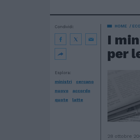
HOME
EC
Condividi:
I min
per l
Esplora:
ministri
cercano
nuovo
accordo
quote
latte
28 ottobre 2