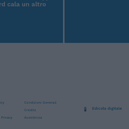
rd cala un altro
icy
Condizioni Generali
Edicola digitale
Credits
 Privacy
Assistenza