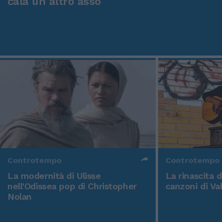
cala un altro asso
Controtempo
Controtempo
La modernità di Ulisse
La rinascita 
nell'Odissea pop di Christopher
canzoni di Va
Nolan