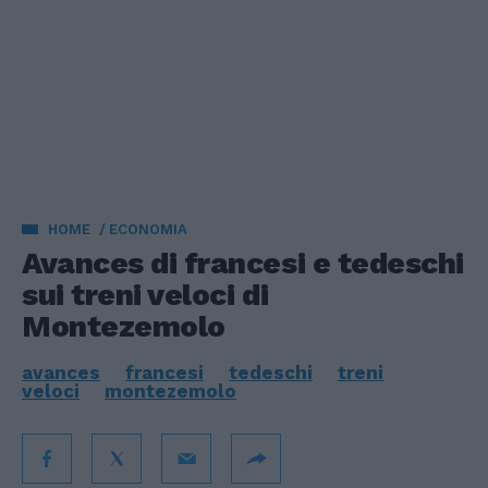
HOME
ECONOMIA
Avances di francesi e tedeschi
sui treni veloci di
Montezemolo
avances
francesi
tedeschi
treni
veloci
montezemolo