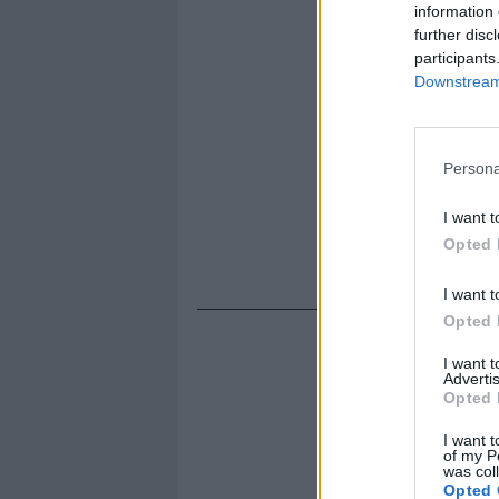
information 
further disc
participants
Downstream 
Persona
I want t
Opted 
I want t
Opted 
I want 
Advertis
Opted 
I want t
of my P
was col
Opted 