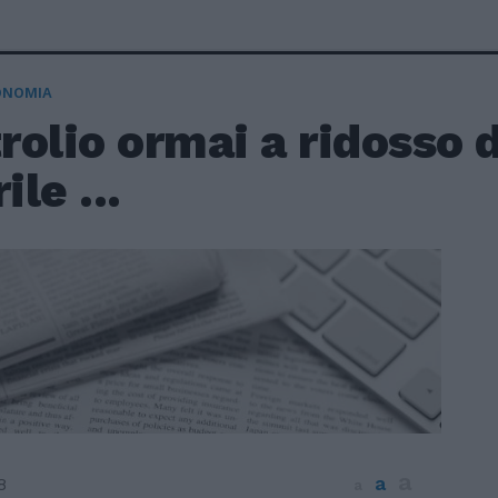
ONOMIA
trolio ormai a ridosso d
ile ...
a
a
8
a