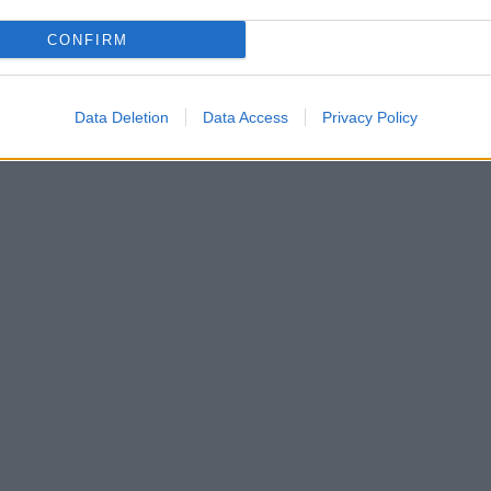
CONFIRM
Data Deletion
Data Access
Privacy Policy