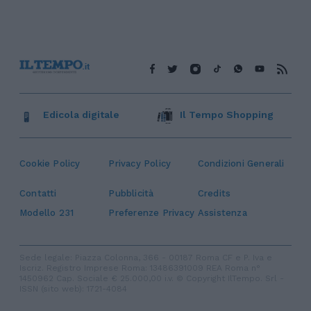
Edicola digitale
Il Tempo Shopping
Cookie Policy
Privacy Policy
Condizioni Generali
Contatti
Pubblicità
Credits
Modello 231
Preferenze Privacy
Assistenza
Sede legale: Piazza Colonna, 366 - 00187 Roma CF e P. Iva e
Iscriz. Registro Imprese Roma: 13486391009 REA Roma n°
1450962 Cap. Sociale € 25.000,00 i.v. © Copyright IlTempo. Srl -
ISSN (sito web): 1721-4084