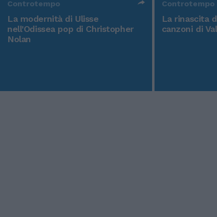
Controtempo
Controtempo
La modernità di Ulisse
La rinascita 
nell'Odissea pop di Christopher
canzoni di Va
Nolan