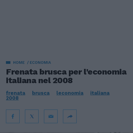
HOME
ECONOMIA
Frenata brusca per l'economia
italiana nel 2008
frenata
brusca
leconomia
italiana
2008