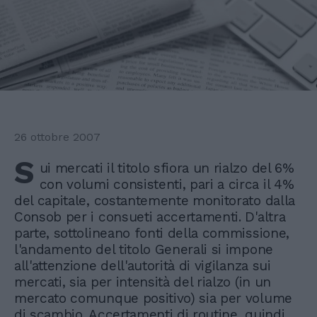
26 ottobre 2007
S
ui mercati il titolo sfiora un rialzo del 6%
con volumi consistenti, pari a circa il 4%
del capitale, costantemente monitorato dalla
Consob per i consueti accertamenti. D'altra
parte, sottolineano fonti della commissione,
l'andamento del titolo Generali si impone
all'attenzione dell'autorità di vigilanza sui
mercati, sia per intensità del rialzo (in un
mercato comunque positivo) sia per volume
di scambio. Accertamenti di routine, quindi,