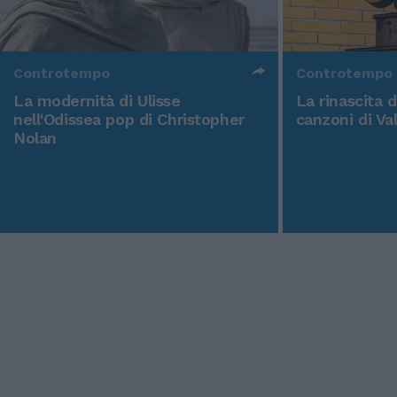
Controtempo
Controtempo
La modernità di Ulisse
La rinascita 
nell'Odissea pop di Christopher
canzoni di Va
Nolan