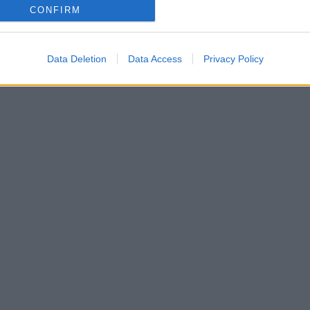
CONFIRM
Data Deletion
Data Access
Privacy Policy