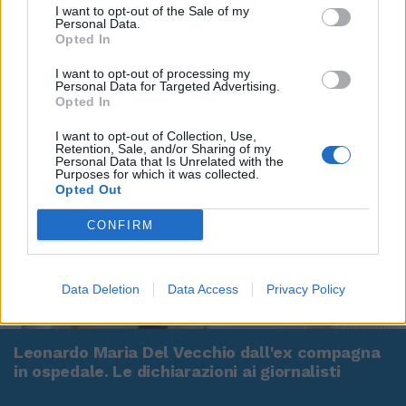
I want to opt-out of the Sale of my
Personal Data.
Opted In
I want to opt-out of processing my
Personal Data for Targeted Advertising.
Opted In
I want to opt-out of Collection, Use,
Retention, Sale, and/or Sharing of my
Personal Data that Is Unrelated with the
Purposes for which it was collected.
Opted Out
CONFIRM
Data Deletion
Data Access
Privacy Policy
00:00
01:16
Leonardo Maria Del Vecchio dall'ex compagna
in ospedale. Le dichiarazioni ai giornalisti