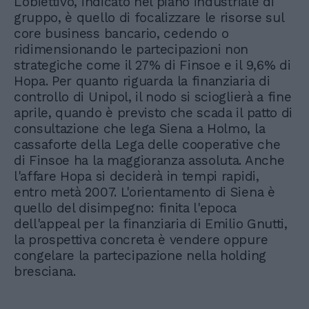
L'obiettivo, indicato nel piano industriale di
gruppo, è quello di focalizzare le risorse sul
core business bancario, cedendo o
ridimensionando le partecipazioni non
strategiche come il 27% di Finsoe e il 9,6% di
Hopa. Per quanto riguarda la finanziaria di
controllo di Unipol, il nodo si scioglierà a fine
aprile, quando è previsto che scada il patto di
consultazione che lega Siena a Holmo, la
cassaforte della Lega delle cooperative che
di Finsoe ha la maggioranza assoluta. Anche
l'affare Hopa si deciderà in tempi rapidi,
entro metà 2007. L'orientamento di Siena è
quello del disimpegno: finita l'epoca
dell'appeal per la finanziaria di Emilio Gnutti,
la prospettiva concreta è vendere oppure
congelare la partecipazione nella holding
bresciana.