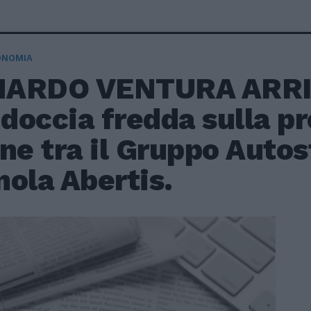
ONOMIA
ARDO VENTURA ARRIV
 doccia fredda sulla p
ne tra il Gruppo Autos
ola Abertis.