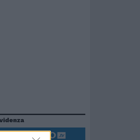
evidenza