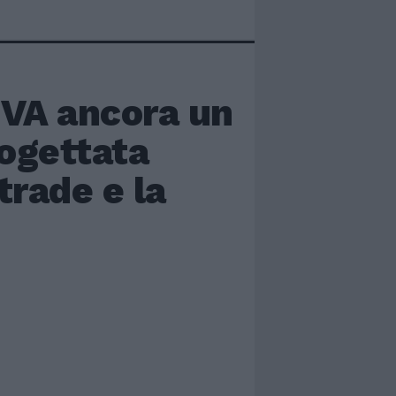
A ancora un
rogettata
trade e la