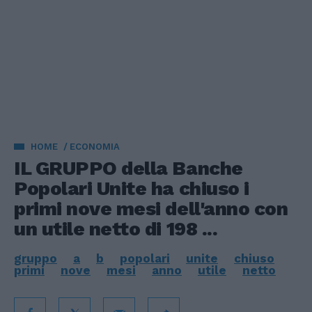
HOME
ECONOMIA
IL GRUPPO della Banche
Popolari Unite ha chiuso i
primi nove mesi dell'anno con
un utile netto di 198 ...
gruppo
a
b
popolari
unite
chiuso
primi
nove
mesi
anno
utile
netto