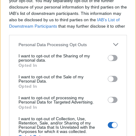
your opt-out. You may separately opt-out of the further
disclosure of your personal information by third parties on the
IAB’s list of downstream participants. This information may
also be disclosed by us to third parties on the
IAB’s List of
Downstream Participants
that may further disclose it to other
third parties.
Personal Data Processing Opt Outs
I want to opt-out of the Sharing of my
personal data.
Opted In
I want to opt-out of the Sale of my
Personal Data.
Opted In
I want to opt-out of processing my
Personal Data for Targeted Advertising.
Opted In
00:00
01:16
I want to opt-out of Collection, Use,
Retention, Sale, and/or Sharing of my
Personal Data that Is Unrelated with the
Leonardo Maria Del Vecchio dall'ex compagna
Purposes for which it was collected.
in ospedale. Le dichiarazioni ai giornalisti