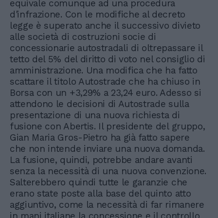
equivale comunque ad una procedura
d'infrazione. Con le modifiche al decreto
legge è superato anche il successivo divieto
alle società di costruzioni socie di
concessionarie autostradali di oltrepassare il
tetto del 5% del diritto di voto nel consiglio di
amministrazione. Una modifica che ha fatto
scattare il titolo Autostrade che ha chiuso in
Borsa con un +3,29% a 23,24 euro. Adesso si
attendono le decisioni di Autostrade sulla
presentazione di una nuova richiesta di
fusione con Abertis. Il presidente del gruppo,
Gian Maria Gros-Pietro ha già fatto sapere
che non intende inviare una nuova domanda.
La fusione, quindi, potrebbe andare avanti
senza la necessità di una nuova convenzione.
Salterebbero quindi tutte le garanzie che
erano state poste alla base del quinto atto
aggiuntivo, come la necessità di far rimanere
in mani italiane la concessione e il controllo