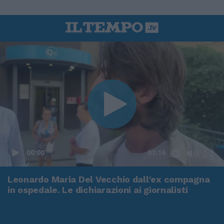
00:00
01:16
Leonardo Maria Del Vecchio dall'ex compagna
in ospedale. Le dichiarazioni ai giornalisti