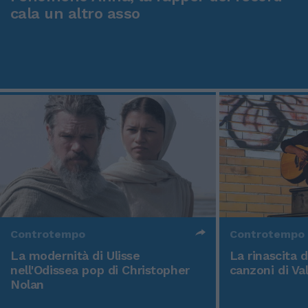
cala un altro asso
Controtempo
Controtempo
La modernità di Ulisse
La rinascita 
nell'Odissea pop di Christopher
canzoni di Va
Nolan