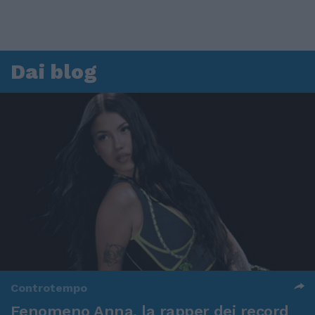
Dai blog
Controtempo
Fenomeno Anna, la rapper dei record