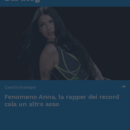
Controtempo
Fenomeno Anna, la rapper dei record
cala un altro asso