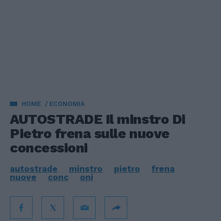
HOME
ECONOMIA
AUTOSTRADE Il minstro Di
Pietro frena sulle nuove
concessioni
autostrade
minstro
pietro
frena
nuove
conc
oni