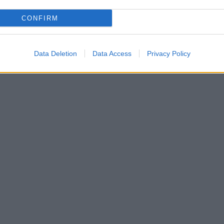
CONFIRM
Data Deletion
Data Access
Privacy Policy