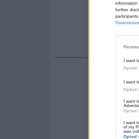
information 
further disc
participants
Downstream 
Persona
I want t
Opted 
I want t
Opted 
I want 
Advertis
Opted 
I want t
of my P
was col
Opted 