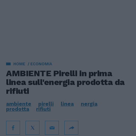
HOME
ECONOMIA
AMBIENTE Pirelli in prima
linea sull'energia prodotta da
rifiuti
ambiente
pirelli
linea
nergia
prodotta
rifiuti