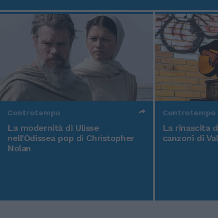
Controtempo
Controtempo
La modernità di Ulisse
La rinascita 
nell'Odissea pop di Christopher
canzoni di Va
Nolan