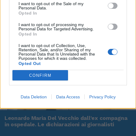
I want to opt-out of the Sale of my
Personal Data.
Opted In
I want to opt-out of processing my
Personal Data for Targeted Advertising.
Opted In
I want to opt-out of Collection, Use,
Retention, Sale, and/or Sharing of my
Personal Data that Is Unrelated with the
Purposes for which it was collected.
Opted Out
CONFIRM
Data Deletion
Data Access
Privacy Policy
00:00
01:16
Leonardo Maria Del Vecchio dall'ex compagna
in ospedale. Le dichiarazioni ai giornalisti