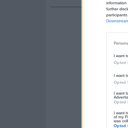
information 
further disc
participants
Downstream 
Persona
I want t
Opted 
I want t
Opted 
I want 
Advertis
Opted 
I want t
of my P
was col
Opted 