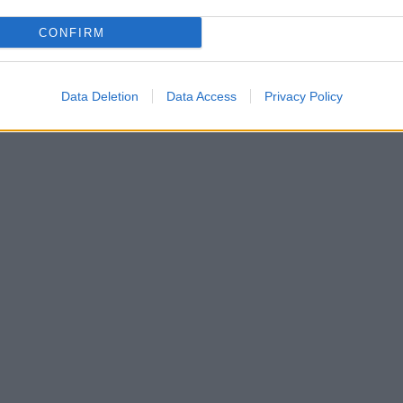
CONFIRM
Data Deletion
Data Access
Privacy Policy