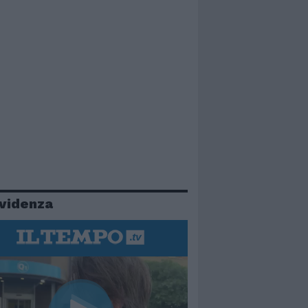
evidenza