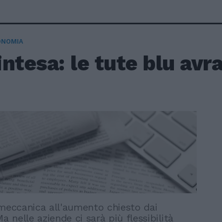
ONOMIA
'intesa: le tute blu av
rmeccanica all'aumento chiesto dai
Ma nelle aziende ci sarà più flessibilità