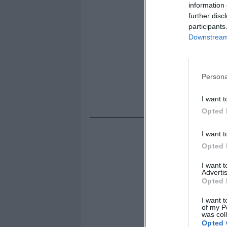
information 
further disc
participants
Downstream 
Persona
I want t
Opted 
I want t
Opted 
I want 
Advertis
Opted 
I want t
of my P
was col
Opted 