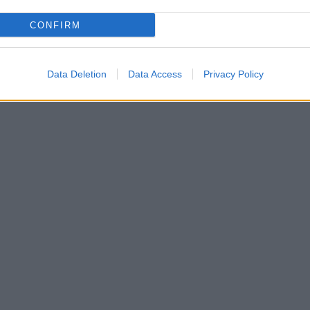
CONFIRM
Data Deletion
Data Access
Privacy Policy