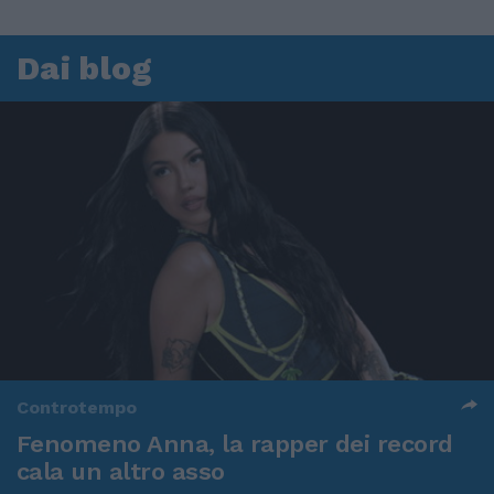
Dai blog
Controtempo
Fenomeno Anna, la rapper dei record
cala un altro asso