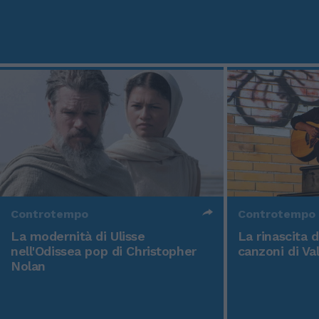
Controtempo
Controtempo
La modernità di Ulisse
La rinascita 
nell'Odissea pop di Christopher
canzoni di Va
Nolan