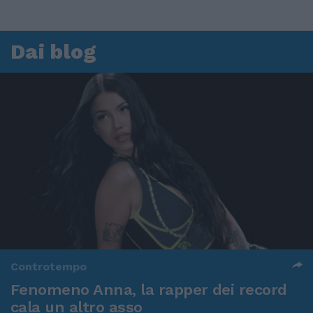
Dai blog
Controtempo
Fenomeno Anna, la rapper dei record
cala un altro asso