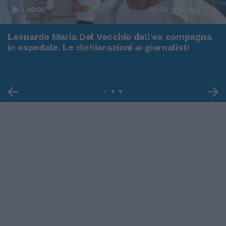
00:00
01:16
Leonardo Maria Del Vecchio dall'ex compagna
in ospedale. Le dichiarazioni ai giornalisti