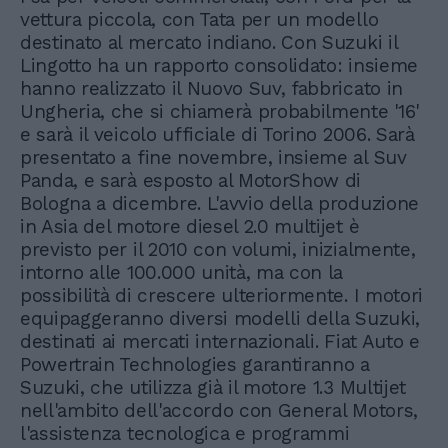
vettura piccola, con Tata per un modello
destinato al mercato indiano. Con Suzuki il
Lingotto ha un rapporto consolidato: insieme
hanno realizzato il Nuovo Suv, fabbricato in
Ungheria, che si chiamerà probabilmente '16'
e sarà il veicolo ufficiale di Torino 2006. Sarà
presentato a fine novembre, insieme al Suv
Panda, e sarà esposto al MotorShow di
Bologna a dicembre. L'avvio della produzione
in Asia del motore diesel 2.0 multijet è
previsto per il 2010 con volumi, inizialmente,
intorno alle 100.000 unità, ma con la
possibilità di crescere ulteriormente. I motori
equipaggeranno diversi modelli della Suzuki,
destinati ai mercati internazionali. Fiat Auto e
Powertrain Technologies garantiranno a
Suzuki, che utilizza già il motore 1.3 Multijet
nell'ambito dell'accordo con General Motors,
l'assistenza tecnologica e programmi