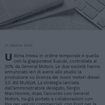
21 ottobre 2005
U
ltima intesa in ordine temporale è quella
con la giapponese Suzuki, controllata al
20% da General Motors. Le due società hanno
annunciato ieri di avere allo studio la
produzione su licenza dei nuovi motori diesel
2.0 Jtd Multijet. La strategia lanciata
dall'amministratore delegato, Sergio
Marchionne, dopo l'accordo con General
Motors, ha già portato a collaborazioni con
Psa per veicoli commerciali, con Ford per la