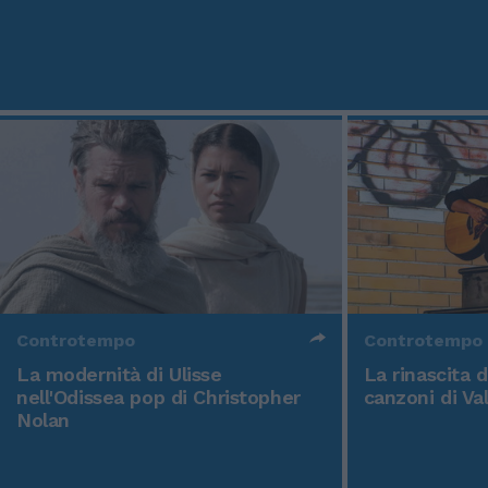
Controtempo
Controtempo
La modernità di Ulisse
La rinascita 
nell'Odissea pop di Christopher
canzoni di Va
Nolan