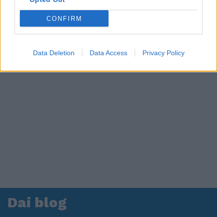
CONFIRM
Data Deletion
Data Access
Privacy Policy
Dai blog