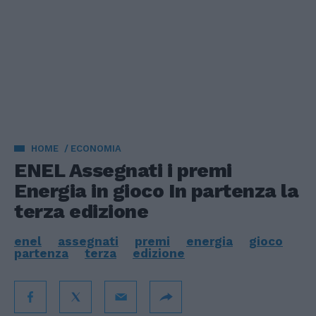
HOME
ECONOMIA
ENEL Assegnati i premi
Energia in gioco In partenza la
terza edizione
enel
assegnati
premi
energia
gioco
partenza
terza
edizione