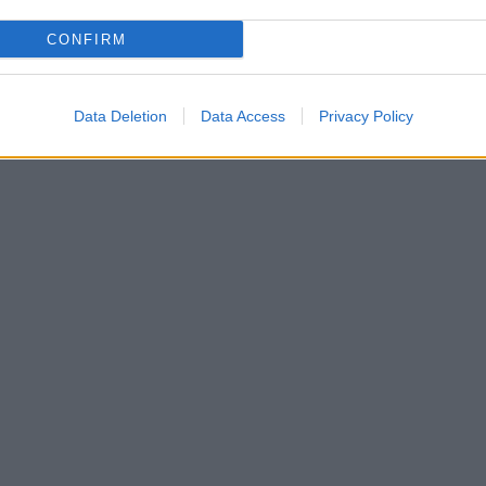
CONFIRM
Data Deletion
Data Access
Privacy Policy