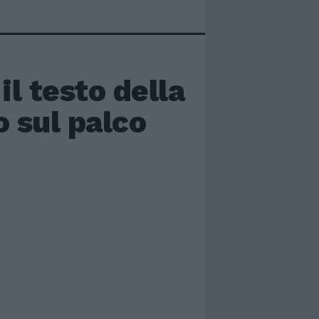
l testo della
o sul palco