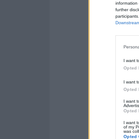
information 
further disc
participants
Downstream 
Persona
I want t
Opted 
I want t
Opted 
I want 
Advertis
Opted 
I want t
of my P
was col
Opted 