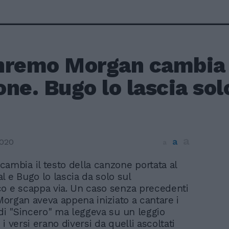
nremo Morgan cambia i
ne. Bugo lo lascia sol
a
a
2020
a
cambia il testo della canzone portata al
al e Bugo lo lascia da solo sul
o e scappa via. Un caso senza precedenti
 Morgan aveva appena iniziato a cantare i
 di "Sincero" ma leggeva su un leggio
i versi erano diversi da quelli ascoltati