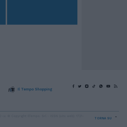
Il Tempo Shopping
v. © Copyright IlTempo. Srl - ISSN (sito web): 1721-
TORNA SU