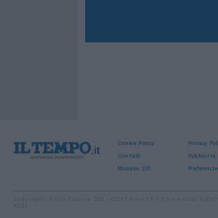
Cookie Policy
Privacy Pol
Contatti
Pubblicità
Modello 231
Preferenze
Sede legale: Piazza Colonna, 366 - 00187 Roma CF e P. Iva e Iscriz. Regi
4084