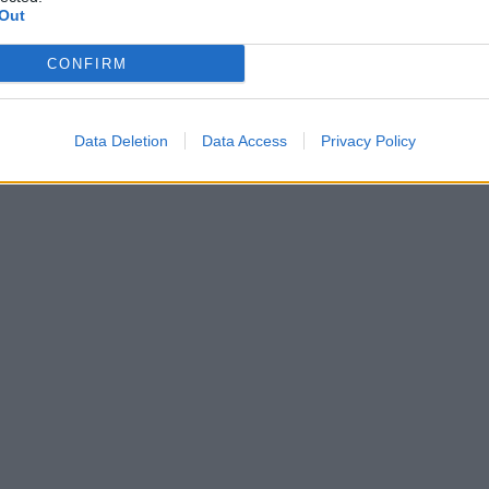
Out
CONFIRM
Data Deletion
Data Access
Privacy Policy