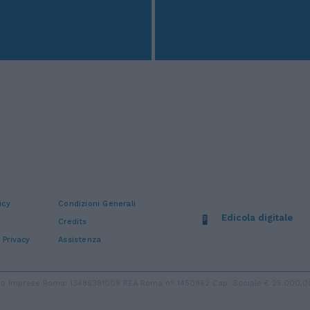
icy
Condizioni Generali
Edicola digitale
Credits
 Privacy
Assistenza
stro Imprese Roma: 13486391009 REA Roma n° 1450962 Cap. Sociale € 25.000,00 i.