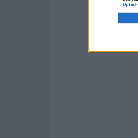
Opted 