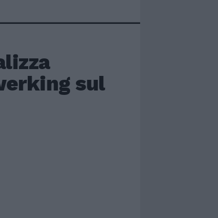
lizza
werking sul