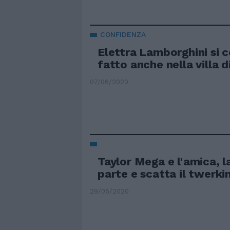
CONFIDENZA
Elettra Lamborghini si c
fatto anche nella villa d
07/06/2020
Taylor Mega e l'amica, l
parte e scatta il twerki
29/05/2020