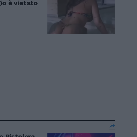
io è vietato
a Pistolera