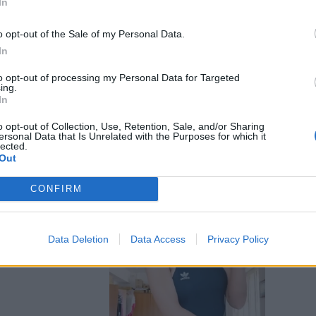
In
o opt-out of the Sale of my Personal Data.
In
to opt-out of processing my Personal Data for Targeted
ing.
In
delle sorelle
o opt-out of Collection, Use, Retention, Sale, and/or Sharing
ersonal Data that Is Unrelated with the Purposes for which it
lected.
Out
CONFIRM
Data Deletion
Data Access
Privacy Policy
 Tatangelo è