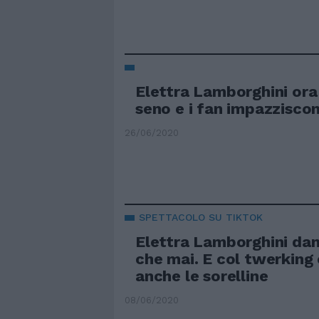
Elettra Lamborghini ora
seno e i fan impazzisco
26/06/2020
SPETTACOLO SU TIKTOK
Elettra Lamborghini dan
che mai. E col twerking 
anche le sorelline
08/06/2020