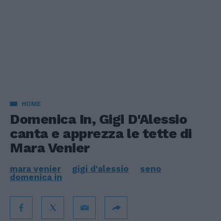
HOME
Domenica In, Gigi D'Alessio
canta e apprezza le tette di
Mara Venier
mara venier
gigi d'alessio
seno
domenica in