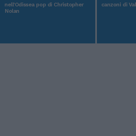
nell'Odissea pop di Christopher
canzoni di Va
Nolan