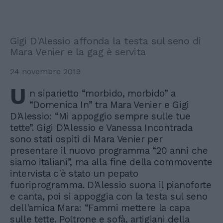
Gigi D'Alessio affonda la testa sul seno di
Mara Venier e la gag è servita
24 novembre 2019
U
n siparietto “morbido, morbido” a
“Domenica In” tra Mara Venier e Gigi
D'Alessio: “Mi appoggio sempre sulle tue
tette”. Gigi D'Alessio e Vanessa Incontrada
sono stati ospiti di Mara Venier per
presentare il nuovo programma “20 anni che
siamo italiani”, ma alla fine della commovente
intervista c'è stato un pepato
fuoriprogramma. D'Alessio suona il pianoforte
e canta, poi si appoggia con la testa sul seno
dell'amica Mara: “Fammi mettere la capa
sulle tette. Poltrone e sofà, artigiani della