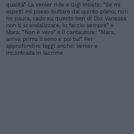
qualità”. La Venier ride e Gigi insiste: “Se mi
aspetti mi posso buttare dal quinto piano, non
ho paura, cado su questo ben di Dio. Vanessa
non ti scandalizzare, lo faccio sempre” e
Mara: “Non è vero” e il cantautore: “Mara,
arriva prima il seno e poi tu!”. Per
approfondire leggi anche: Venier e
Incontrada in lacrime