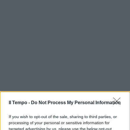
Il Tempo -
Do Not Process My Personal Information
If you wish to opt-out of the sale, sharing to third parties, or
processing of your personal or sensitive information for
targeted advertising by us, please use the below opt-out