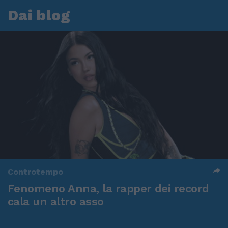
Dai blog
Controtempo
Fenomeno Anna, la rapper dei record
cala un altro asso