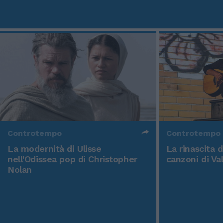
Controtempo
Controtempo
La modernità di Ulisse
La rinascita 
nell'Odissea pop di Christopher
canzoni di Va
Nolan