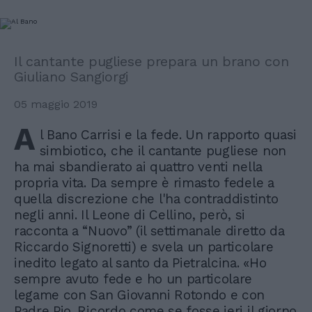
Il cantante pugliese prepara un brano con
Giuliano Sangiorgi
05 maggio 2019
A
l Bano Carrisi e la fede. Un rapporto quasi
simbiotico, che il cantante pugliese non
ha mai sbandierato ai quattro venti nella
propria vita. Da sempre è rimasto fedele a
quella discrezione che l'ha contraddistinto
negli anni. Il Leone di Cellino, però, si
racconta a “Nuovo” (il settimanale diretto da
Riccardo Signoretti) e svela un particolare
inedito legato al santo da Pietralcina. «Ho
sempre avuto fede e ho un particolare
legame con San Giovanni Rotondo e con
Padre Pio. Ricordo come se fosse ieri il giorno