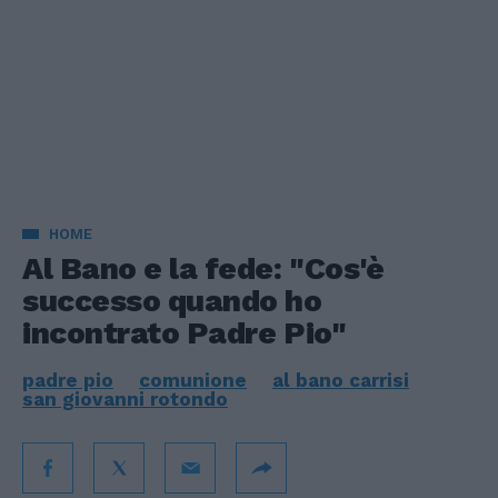
HOME
Al Bano e la fede: "Cos'è
successo quando ho
incontrato Padre Pio"
padre pio
comunione
al bano carrisi
san giovanni rotondo