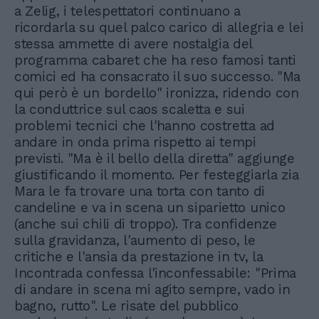
a Zelig, i telespettatori continuano a
ricordarla su quel palco carico di allegria e lei
stessa ammette di avere nostalgia del
programma cabaret che ha reso famosi tanti
comici ed ha consacrato il suo successo. "Ma
qui però è un bordello" ironizza, ridendo con
la conduttrice sul caos scaletta e sui
problemi tecnici che l'hanno costretta ad
andare in onda prima rispetto ai tempi
previsti. "Ma è il bello della diretta" aggiunge
giustificando il momento. Per festeggiarla zia
Mara le fa trovare una torta con tanto di
candeline e va in scena un siparietto unico
(anche sui chili di troppo). Tra confidenze
sulla gravidanza, l'aumento di peso, le
critiche e l'ansia da prestazione in tv, la
Incontrada confessa l'inconfessabile: "Prima
di andare in scena mi agito sempre, vado in
bagno, rutto". Le risate del pubblico