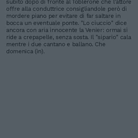
subito dopo di fronte al Toblerone che l'attore
offre alla conduttrice consigliandole però di
mordere piano per evitare di far saltare in
bocca un eventuale ponte. "Lo ciuccio" dice
ancora con aria innocente la Venier: ormai si
ride a crepapelle, senza sosta. Il "sipario" cala
mentre i due cantano e ballano. Che
domenica (in).