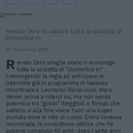
Renato Zero fa saltare tutta la scaletta di
Domenica in
25 novembre 2018
R
enato Zero sbaglia orario e sconvolge
tutta la scaletta di "Domenica in"
costringendo la regia ad anticipare le
interviste già in programma di Vanessa
Incontrada e Leonardo Pieraccioni. Mara
Venier prova a riderci su, ma non senza
polemica tra "gobbi" illeggibili e filmati che
saltano, e alla fine viene fuori una super
puntata dove si ride di cuore. Entra Vanessa
Incontrada, la conduttrice-attrice che ha
appena compiuto 40 anni: dopo i sette anni