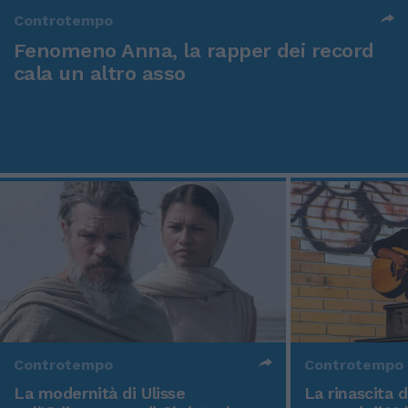
Controtempo
Fenomeno Anna, la rapper dei record
cala un altro asso
Controtempo
Controtempo
La modernità di Ulisse
La rinascita 