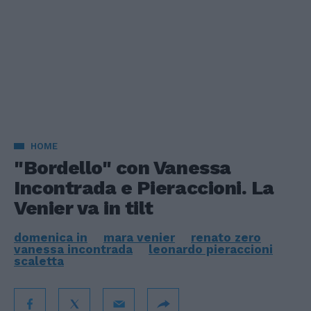
HOME
"Bordello" con Vanessa
Incontrada e Pieraccioni. La
Venier va in tilt
domenica in
mara venier
renato zero
vanessa incontrada
leonardo pieraccioni
scaletta