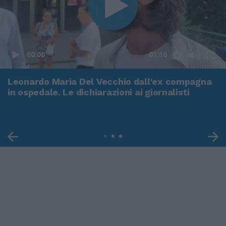
00:00
01:16
Leonardo Maria Del Vecchio dall'ex compagna
in ospedale. Le dichiarazioni ai giornalisti