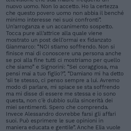
nuovo uomo. Non lo accetto. Ho la certezza
che questo povero uomo non abbia il benché
minimo interesse nei suoi confronti”.
Un'arroganza e un accanimento sospetto.
Tocca pure all'attrice alla quale viene
mostrato un post dell'ormai ex fidanzato
Gianmarco: “NOI stiamo soffrendo. Non si
finisce mai di conoscere una persona anche
se poi alla fine tutti ci mostriamo per quello
che siamo” e Signorini: “Sei coraggiosa, ma
pensi mai a tuo figlio?”, “Damiano mi ha detto
‘sii te stesso, ci penso sempre a lui. Avremo
modo di parlare, mi spiace se sta soffrendo
ma mi disse di essere me stessa e io sono
questa, non c'è dubbio sulla sincerità dei
miei sentimenti. Spero che comprenda.
Invece Alessandro dovrebbe farsi gli affari
suoi. Può esprimere le sue opinioni in
maniera educata e gentile”. Anche Elia vuole