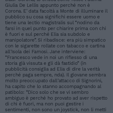
Giulia De Lellis appunto perché non è
Corona. E' data facoltà a Monte di illuminare il
pubblico su cosa significhi essere uomo e
tiene una lectio magistralis sul “nodino da
farsi in quel punto per chiarire prima con chi
è fuori e sul perché Elia sia subdolo e
manipolatore”. Si ribadisce: era più simpatico
con le sigarette rollate con tabacco e cartina
all'Isola dei Famosi. Jane interviene:
“Francesco vede in noi un riflesso di una
storia già vissuta e gli dà fastidio” (in
pubblicità consiglia ad Elia di dire la verità
perché paga sempre, nda). Il giovane sembra
molto preoccupato dall'attacco di Signorini,
ha capito che lo stanno accompagnando al
patibolo: “Dico solo che se vi sembro
ambiguo è perché ho provato ad aver rispetto
di chi è fuori, ma non puoi gestire i
sentimenti, non sono un joystick, non li metti