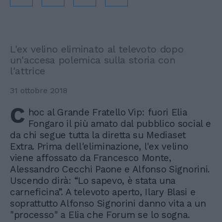
L'ex velino eliminato al televoto dopo
un'accesa polemica sulla storia con
l'attrice
31 ottobre 2018
C
hoc al Grande Fratello Vip: fuori Elia
Fongaro il più amato dal pubblico social e
da chi segue tutta la diretta su Mediaset
Extra. Prima dell'eliminazione, l'ex velino
viene affossato da Francesco Monte,
Alessandro Cecchi Paone e Alfonso Signorini.
Uscendo dirà: “Lo sapevo, è stata una
carneficina”. A televoto aperto, Ilary Blasi e
soprattutto Alfonso Signorini danno vita a un
"processo" a Elia che Forum se lo sogna.