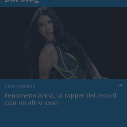
Controtempo
Fenomeno Anna, la rapper dei record
cala un altro asso