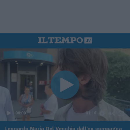
00:00
01:16
Leonardo Maria Del Vecchio dall'ex compagna