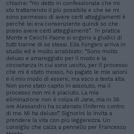
chiarire: “Ho detto in confessionale che mi
sto trattenendo il più possibile e che se mi
sono permesso di avere certi atteggiamenti è
perché lei era consenziente quindi so che
posso avere certi atteggiamenti”. In pratica
Monte e Cecchi Paone si ergono a giudici di
tutti tranne di se stessi. Elia Fongaro arriva in
studio ed è molto arrabbiato: “Sono molto
deluso e amareggiato per il modo e la
circostanza in cui sono uscito, per il processo
che mi è stato mosso, ho pagato le mie azioni
e il mio modo di essere, ma esco a testa alta.
Non sono stato capito in assoluto, ma il
processo non mi è piaciuto. La mia
eliminazione non è colpa di Jane, ma in 36
ore Alessandro ha scatenato l'inferno contro
di me. Mi ha deluso”. Signorini lo invita a
prendere la vita con più leggerezza. Un
consiglio che calza a pennello per Francesco
Monte.