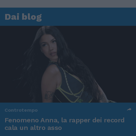
Dai blog
Controtempo
Fenomeno Anna, la rapper dei record
cala un altro asso