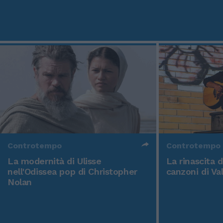
Controtempo
Controtempo
La modernità di Ulisse
La rinascita 
nell'Odissea pop di Christopher
canzoni di Va
Nolan