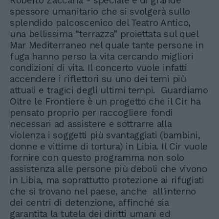
Roberto Zaccaria - speciale e di grande
spessore umanitario che si svolgerà sullo
splendido palcoscenico del Teatro Antico,
una bellissima “terrazza” proiettata sul quel
Mar Mediterraneo nel quale tante persone in
fuga hanno perso la vita cercando migliori
condizioni di vita. Il concerto vuole infatti
accendere i riflettori su uno dei temi più
attuali e tragici degli ultimi tempi. Guardiamo
Oltre le Frontiere è un progetto che il Cir ha
pensato proprio per raccogliere fondi
necessari ad assistere e sottrarre alla
violenza i soggetti più svantaggiati (bambini,
donne e vittime di tortura) in Libia. Il Cir vuole
fornire con questo programma non solo
assistenza alle persone più deboli che vivono
in Libia, ma soprattutto protezione ai rifugiati
che si trovano nel paese, anche all'interno
dei centri di detenzione, affinché sia
garantita la tutela dei diritti umani ed