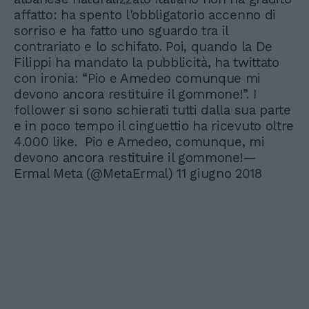
affatto: ha spento l'obbligatorio accenno di
sorriso e ha fatto uno sguardo tra il
contrariato e lo schifato. Poi, quando la De
Filippi ha mandato la pubblicità, ha twittato
con ironia: “Pio e Amedeo comunque mi
devono ancora restituire il gommone!”. I
follower si sono schierati tutti dalla sua parte
e in poco tempo il cinguettio ha ricevuto oltre
4.000 like. Pio e Amedeo, comunque, mi
devono ancora restituire il gommone!—
Ermal Meta (@MetaErmal) 11 giugno 2018