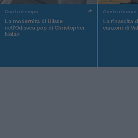
Controtempo
Controtempo
La modernità di Ulisse
La rinascita 
nell'Odissea pop di Christopher
canzoni di Va
Nolan